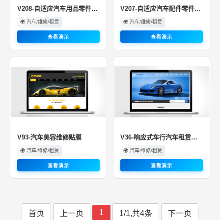
V208-自适应汽车用品零件配件汽车···
V207-自适应汽车配件零件网站
🌍 汽车/维修/租赁
🌍 汽车/维修/租赁
查看演示
查看演示
V93-汽车美容维修贴膜
V36-响应式车行汽车租赁二手车网···
🌍 汽车/维修/租赁
🌍 汽车/维修/租赁
查看演示
查看演示
1
首页
上一页
1/1,共4条
下一页