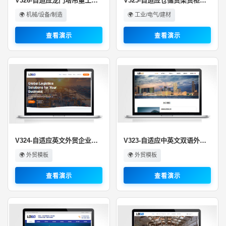
V326-自适应龙门塔吊重工机械设备···
V325-自适应仓储货架货柜网站模板···
🌍 机械/设备/制造
🌍 工业/电气/建材
查看演示
查看演示
V324-自适应英文外贸企业网站模板···
V323-自适应中英文双语外贸造纸纸···
🌍 外贸模板
🌍 外贸模板
查看演示
查看演示