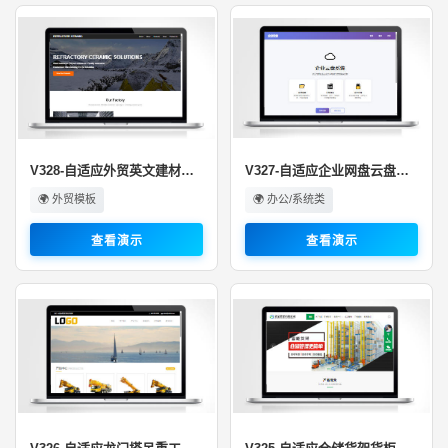
V328-自适应外贸英文建材材料行业···
V327-自适应企业网盘云盘系统
🌍 外贸模板
🌍 办公/系统类
查看演示
查看演示