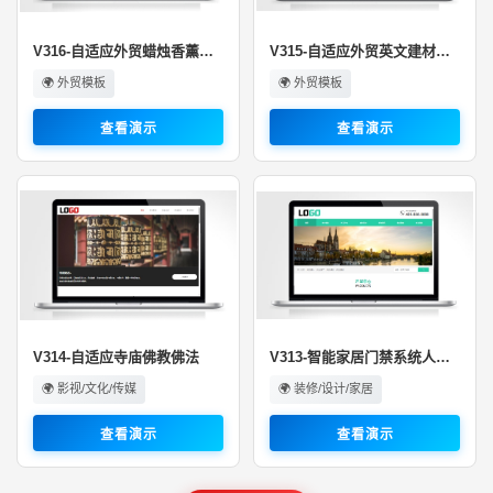
V316-自适应外贸蜡烛香薰礼品行业···
V315-自适应外贸英文建材活动板房···
🌍 外贸模板
🌍 外贸模板
查看演示
查看演示
V314-自适应寺庙佛教佛法
V313-智能家居门禁系统人脸闸机
🌍 影视/文化/传媒
🌍 装修/设计/家居
查看演示
查看演示