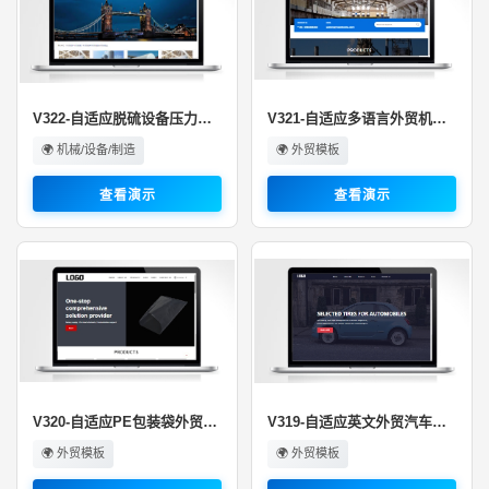
V322-自适应脱硫设备压力容器行业···
V321-自适应多语言外贸机械制造设···
🌍 机械/设备/制造
🌍 外贸模板
查看演示
查看演示
V320-自适应PE包装袋外贸网站模板···
V319-自适应英文外贸汽车配件用品···
🌍 外贸模板
🌍 外贸模板