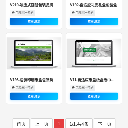
V210-响应式画册包装品牌设计
V192-自适应礼品礼盒包装盒
🌍 包装设计/印刷
🌍 包装设计/印刷
查看演示
查看演示
V193-包装印刷纸盒包装类
V11-自适应纸盘纸盒纸巾生产网站
🌍 包装设计/印刷
🌍 包装设计/印刷
查看演示
查看演示
1
首页
上一页
1/1,共4条
下一页