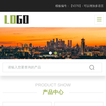
模板编号：【V270】- 可以增加多语言