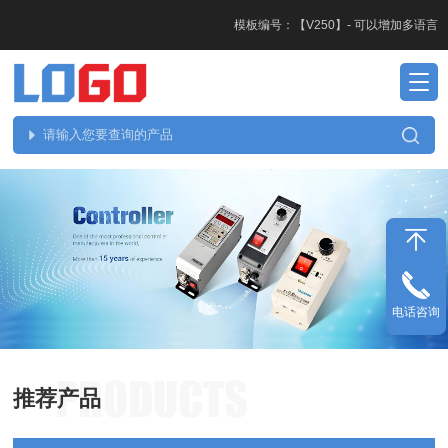
模板编号：【V250】- 可以增加多语言