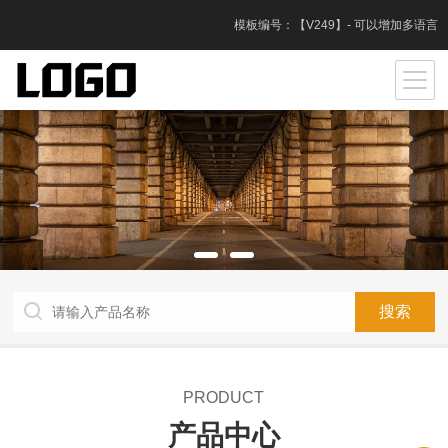
模板编号：【V249】- 可以增加多语言