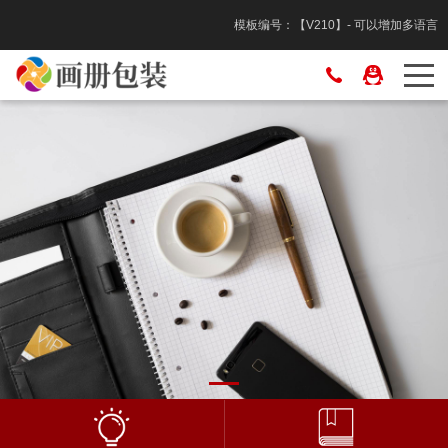
模板编号：【V210】- 可以增加多语言