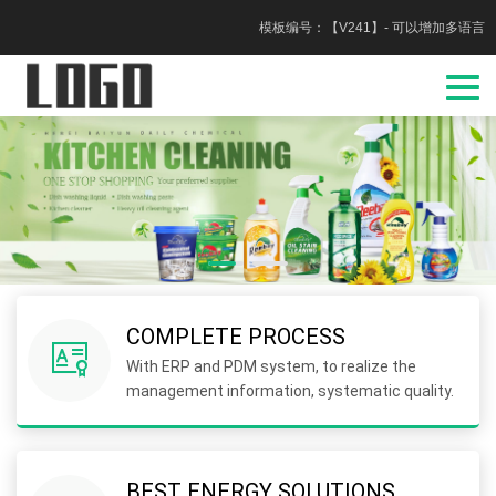
模板编号：【V241】- 可以增加多语言