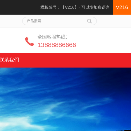
V216
模板编号：【V216】- 可以增加多语言