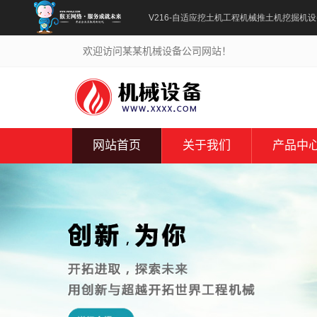
V216-自适应挖土机工程机械推土机挖掘机